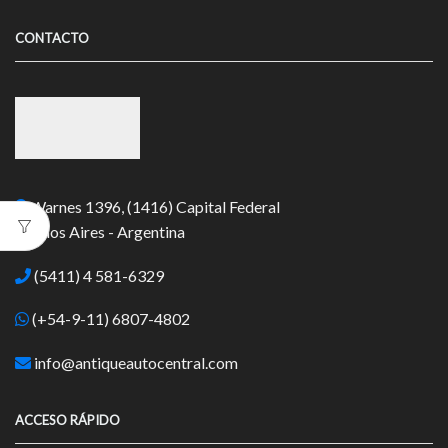
CONTACTO
Warnes 1396, (1416) Capital Federal
Buenos Aires - Argentina
(5411) 4 581-6329
(+54-9-11) 6807-4802
info@antiqueautocentral.com
ACCESO RÁPIDO