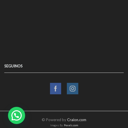
SEGUINOS
Facebook
Instagram
© Powered by
Craion.com
Images By:
Pexels.com