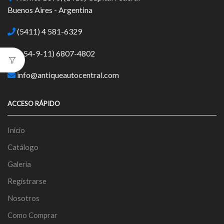
Buenos Aires - Argentina
(5411) 4 581-6329
(+54-9-11) 6807-4802
info@antiqueautocentral.com
ACCESO RÁPIDO
Inicio
Catálogo
Galería
Registrarse
Nosotros
Como Comprar