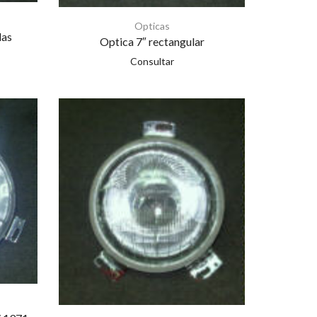
Opticas
das
Optica 7″ rectangular
Consultar