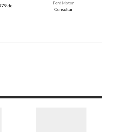
Ford Motor
979 de
Consultar