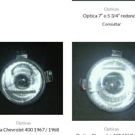
Opticas
Optica 7″ o 5 3/4″ redon
Consultar
Opticas
Opticas
a Chevrolet 400 1967 / 1968