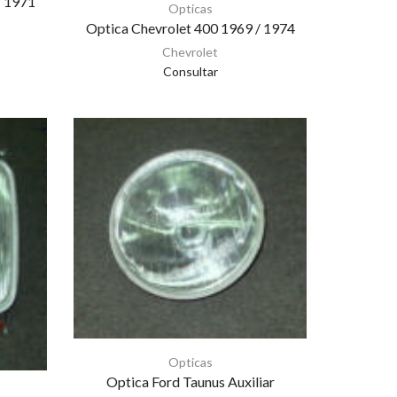
/ 1971
Opticas
Optica Chevrolet 400 1969 / 1974
Chevrolet
Consultar
Opticas
Optica Ford Taunus Auxiliar