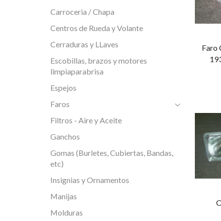
Carroceria / Chapa
Centros de Rueda y Volante
Cerraduras y LLaves
Faro 
193
Escobillas, brazos y motores
limpiaparabrisa
Espejos
Faros
Filtros - Aire y Aceite
Ganchos
Gomas (Burletes, Cubiertas, Bandas,
etc)
Insignias y Ornamentos
Manijas
O
Molduras