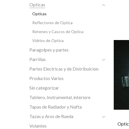
Opticas
Opticas
Reflectores de Optica
Retenes y Cascos de Optica
Vidrios de Optica
Paragolpes y partes
Parrillas
Partes Electricas y de Distribuicion
Productos Varios
Sin categorizar
Tablero, Instrumental, interiore
Tapas de Radiador y Nafta
Tazas y Aros de Rueda
Optic
Volantes