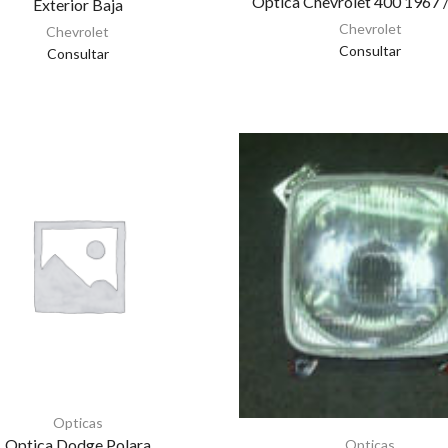
Optica Chevrolet 400 1967 
Exterior Baja
Chevrolet
Chevrolet
Consultar
Consultar
Opticas
Optica Dodge Polara
Opticas