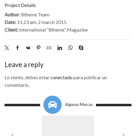
Project Details
Author:
8theme Team
Date:
11.23 am, 2 march 2015
Client:
International “8theme” Magazine
Leave a reply
Lo siento, debes estar
conectado
para publicar un
comentario.
Algunas Marcas