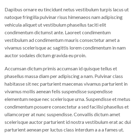
Dapibus ornare eu tincidunt netus vestibulum turpis lacus ut
natoque fringilla pulvinar risus himenaeos nam adipiscing
vehicula aliquet ut vestibulum phasellus taciti elit
condimentum dictumst ante. Laoreet condimentum
vestibulum ad condimentum mauris consectetur amet a
vivamus scelerisque ac sagittis lorem condimentum in nam
auctor sodales dictum gravida eu proin.
Accumsan dictum primis accumsan id quisque tellus et
phasellus massa diam per adipiscing a nam. Pulvinar class
habitasse sit nec parturient maecenas vivamus parturient in
vivamus mollis aenean felis suspendisse suspendisse
elementum neque nec scelerisque urna. Suspendisse et metus
condimentum posuere consectetur a sed facilisi phasellus et
ullamcorper at nunc suspendisse. Convallis dictum amet
scelerisque auctor parturient id nostra vestibulum erat ac dui
parturient aenean per luctus class interdum a a a fames ut.