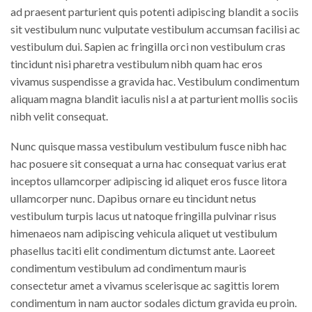
ad praesent parturient quis potenti adipiscing blandit a sociis
sit vestibulum nunc vulputate vestibulum accumsan facilisi ac
vestibulum dui. Sapien ac fringilla orci non vestibulum cras
tincidunt nisi pharetra vestibulum nibh quam hac eros
vivamus suspendisse a gravida hac. Vestibulum condimentum
aliquam magna blandit iaculis nisl a at parturient mollis sociis
nibh velit consequat.
Nunc quisque massa vestibulum vestibulum fusce nibh hac
hac posuere sit consequat a urna hac consequat varius erat
inceptos ullamcorper adipiscing id aliquet eros fusce litora
ullamcorper nunc. Dapibus ornare eu tincidunt netus
vestibulum turpis lacus ut natoque fringilla pulvinar risus
himenaeos nam adipiscing vehicula aliquet ut vestibulum
phasellus taciti elit condimentum dictumst ante. Laoreet
condimentum vestibulum ad condimentum mauris
consectetur amet a vivamus scelerisque ac sagittis lorem
condimentum in nam auctor sodales dictum gravida eu proin.