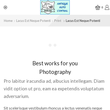
0
Home
Lacus Est Neque Potenti
Print
Lacus Est Neque Potenti
Best works for you
Photography
Pro labitur iracundia ad, albucius intellegam. Diam
vidit option ut pro, eam ea expetendis voluptatum
adversarium.
Sit scelerisque vestibulum rhoncus a lectus venenatis neque