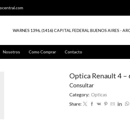
ocentral.com
WARNES 1396, (1416) CAPITAL FEDERAL BUENOS AIRES - A
Nosotros
Como Comprar
Contacto
Optica Renault 4 – 
Consultar
Category:
Opticas
Share: