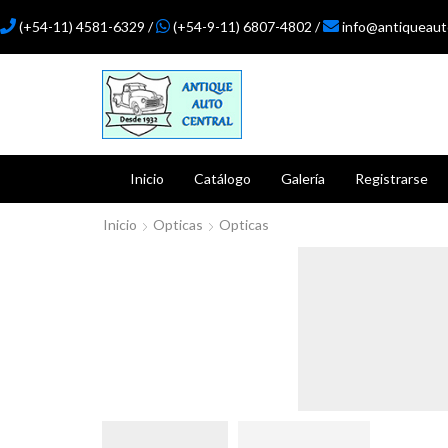
(+54-11) 4581-6329 /
(+54-9-11) 6807-4802 /
info@antiqueaut
Inicio
Catálogo
Galería
Registrarse
Inicio
Opticas
Opticas