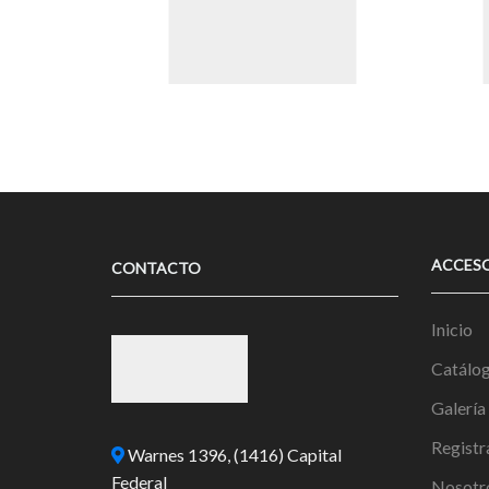
ACCES
CONTACTO
Inicio
Catálo
Galería
Registr
Warnes 1396, (1416) Capital
Federal
Nosotr