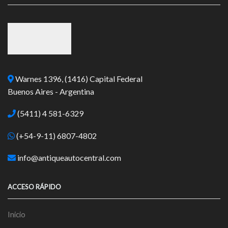
Warnes 1396, (1416) Capital Federal
Buenos Aires - Argentina
(5411) 4 581-6329
(+54-9-11) 6807-4802
info@antiqueautocentral.com
ACCESO RÁPIDO
Inicio