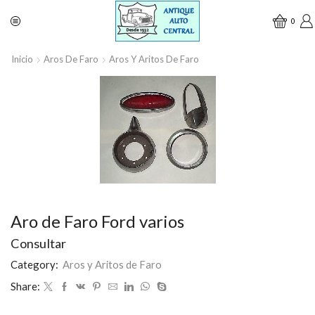
0
Inicio
Aros De Faro
Aros Y Aritos De Faro
Aro de Faro Ford varios
Consultar
Category:
Aros y Aritos de Faro
Share: