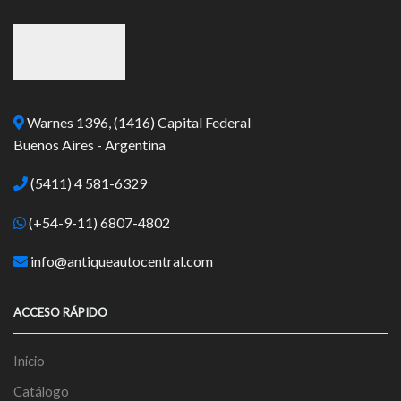
Warnes 1396, (1416) Capital Federal
Buenos Aires - Argentina
(5411) 4 581-6329
(+54-9-11) 6807-4802
info@antiqueautocentral.com
ACCESO RÁPIDO
Inicio
Catálogo