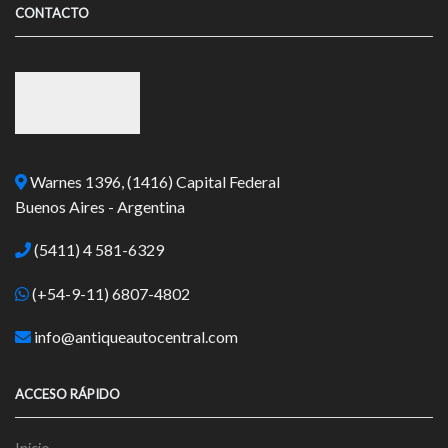
CONTACTO
Warnes 1396, (1416) Capital Federal
Buenos Aires - Argentina
(5411) 4 581-6329
(+54-9-11) 6807-4802
info@antiqueautocentral.com
ACCESO RÁPIDO
Inicio