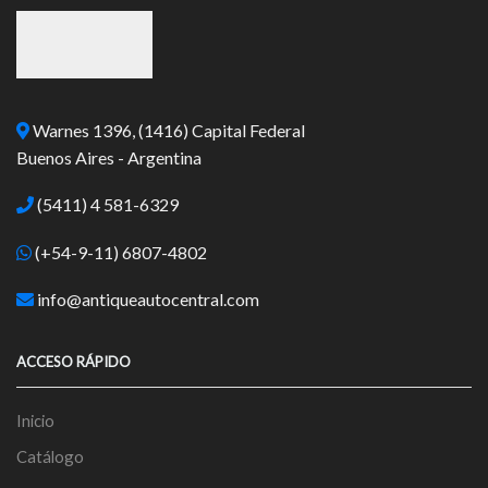
Warnes 1396, (1416) Capital Federal
Buenos Aires - Argentina
(5411) 4 581-6329
(+54-9-11) 6807-4802
info@antiqueautocentral.com
ACCESO RÁPIDO
Inicio
Catálogo