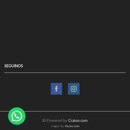
SEGUINOS
Facebook
Instagram
© Powered by
Craion.com
Images By:
Pexels.com