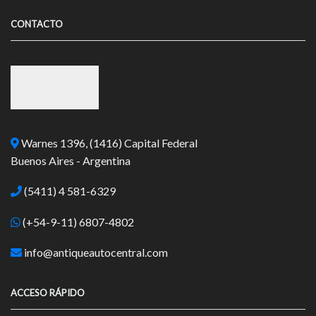
CONTACTO
Warnes 1396, (1416) Capital Federal
Buenos Aires - Argentina
(5411) 4 581-6329
(+54-9-11) 6807-4802
info@antiqueautocentral.com
ACCESO RÁPIDO