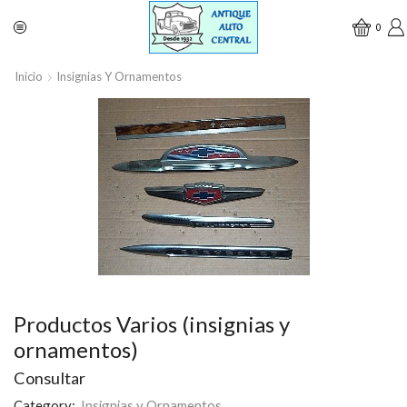
0
Inicio
Insignias Y Ornamentos
Productos Varios (insignias y
ornamentos)
Consultar
Category:
Insignias y Ornamentos