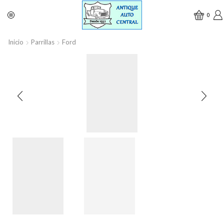
0
Inicio
Parrillas
Ford