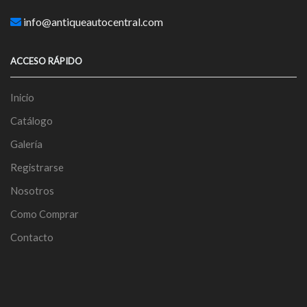
info@antiqueautocentral.com
ACCESO RÁPIDO
Inicio
Catálogo
Galería
Registrarse
Nosotros
Como Comprar
Contacto