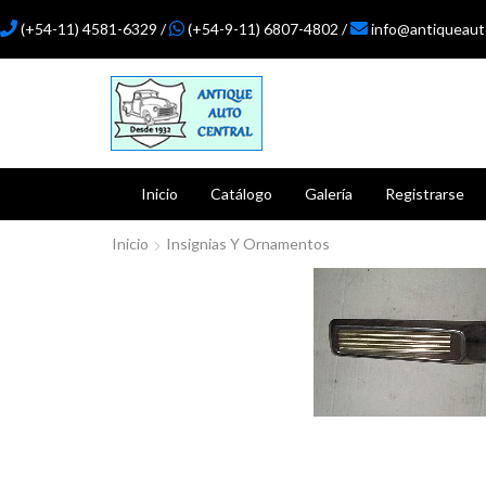
(+54-11) 4581-6329 /
(+54-9-11) 6807-4802 /
info@antiqueaut
Inicio
Catálogo
Galería
Registrarse
Inicio
Insignias Y Ornamentos