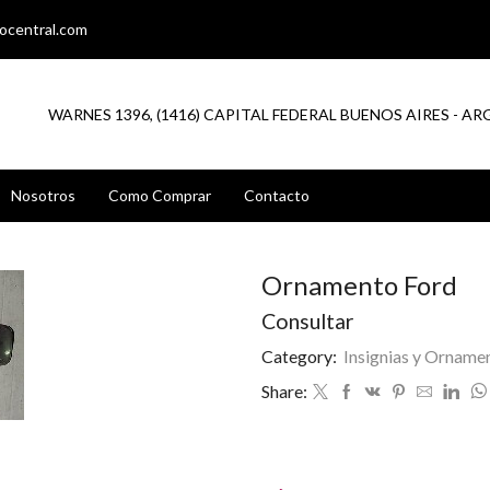
ocentral.com
WARNES 1396, (1416) CAPITAL FEDERAL BUENOS AIRES - A
Nosotros
Como Comprar
Contacto
Ornamento Ford
Consultar
Category:
Insignias y Orname
Share: