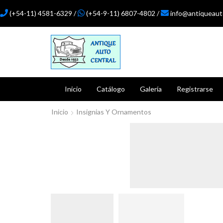
(+54-11) 4581-6329 /
(+54-9-11) 6807-4802 /
info@antiqueaut
Inicio
Catálogo
Galería
Registrarse
Inicio
Insignias Y Ornamentos