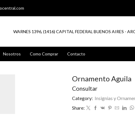
ocentral.com
WARNES 1396, (1416) CAPITAL FEDERAL BUENOS AIRES - A
Nosotros
Como Comprar
Contacto
Ornamento Aguila
Consultar
Category:
Insignias y Orname
Share: