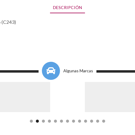
DESCRIPCIÓN
6 (C243)
Algunas Marcas