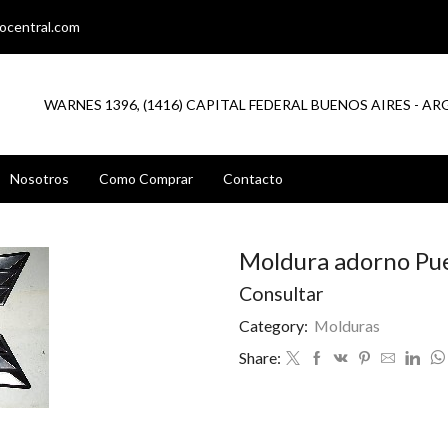
ocentral.com
WARNES 1396, (1416) CAPITAL FEDERAL BUENOS AIRES - A
Nosotros
Como Comprar
Contacto
Moldura adorno Pu
Consultar
Category:
Molduras
Share: