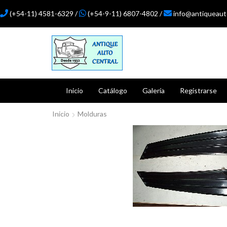
(+54-11) 4581-6329 /
(+54-9-11) 6807-4802 /
info@antiqueaut
Inicio
Catálogo
Galería
Registrarse
Inicio
Molduras