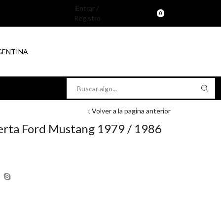
Entrar /
0
Registro
RGENTINA
Search
input
Volver a la pagina anterior
erta Ford Mustang 1979 / 1986