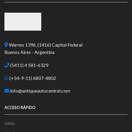
Warnes 1396, (1416) Capital Federal
Buenos Aires - Argentina
(5411) 4 581-6329
(+54-9-11) 6807-4802
info@antiqueautocentral.com
ACCESO RÁPIDO
Inicio