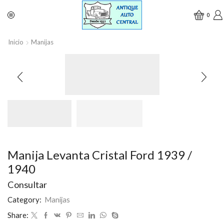
0
Inicio
Manijas
Manija Levanta Cristal Ford 1939 /
1940
Consultar
Category:
Manijas
Share: