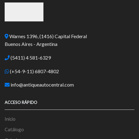
Warnes 1396, (1416) Capital Federal
Buenos Aires - Argentina
(5411) 4 581-6329
(+54-9-11) 6807-4802
info@antiqueautocentral.com
ACCESO RÁPIDO
Inicio
Catálogo