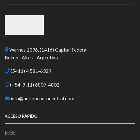
Warnes 1396, (1416) Capital Federal
Buenos Aires - Argentina
(5411) 4 581-6329
(+54-9-11) 6807-4802
info@antiqueautocentral.com
ACCESO RÁPIDO
Inicio