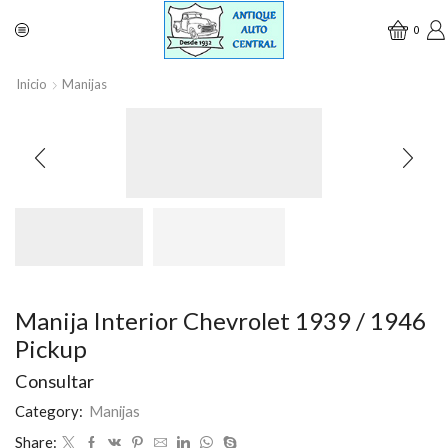
0
Inicio
Manijas
Manija Interior Chevrolet 1939 / 1946
Pickup
Consultar
Category:
Manijas
Share: