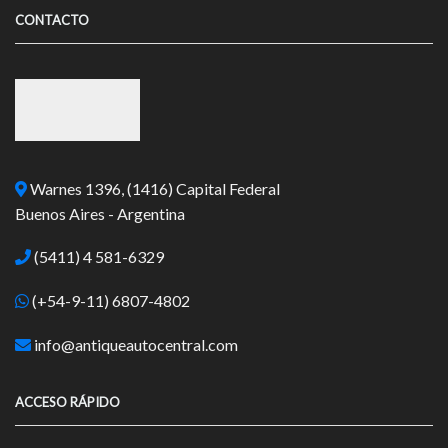
CONTACTO
Warnes 1396, (1416) Capital Federal
Buenos Aires - Argentina
(5411) 4 581-6329
(+54-9-11) 6807-4802
info@antiqueautocentral.com
ACCESO RÁPIDO