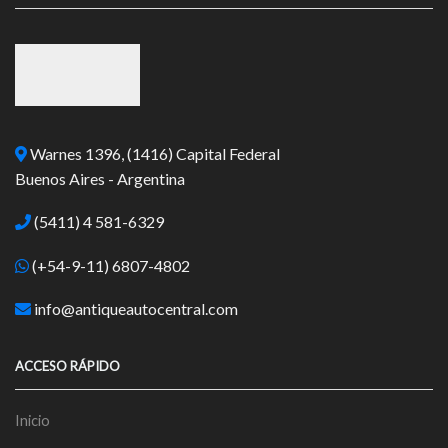
Warnes 1396, (1416) Capital Federal
Buenos Aires - Argentina
(5411) 4 581-6329
(+54-9-11) 6807-4802
info@antiqueautocentral.com
ACCESO RÁPIDO
Inicio