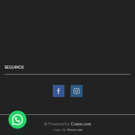
SEGUINOS
Facebook
Instagram
© Powered by
Craion.com
Images By:
Pexels.com