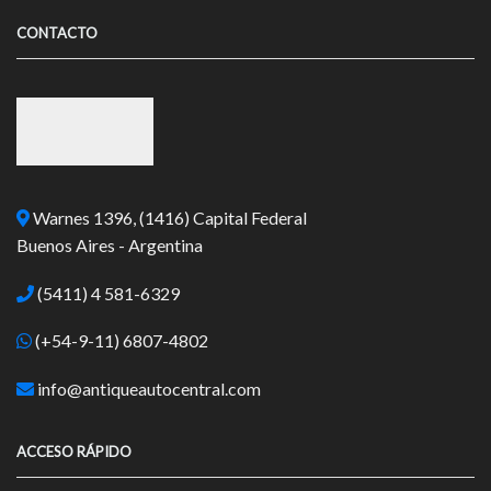
CONTACTO
Warnes 1396, (1416) Capital Federal
Buenos Aires - Argentina
(5411) 4 581-6329
(+54-9-11) 6807-4802
info@antiqueautocentral.com
ACCESO RÁPIDO