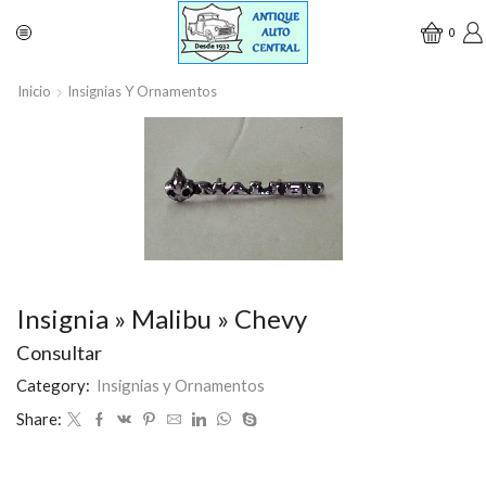
0
Inicio
Insignias Y Ornamentos
Insignia » Malibu » Chevy
Consultar
Category:
Insignias y Ornamentos
Share: