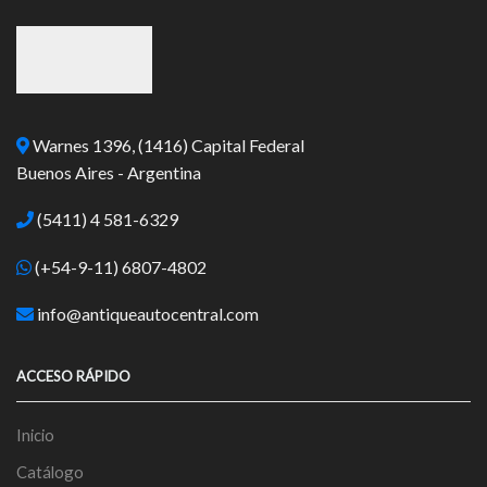
Warnes 1396, (1416) Capital Federal
Buenos Aires - Argentina
(5411) 4 581-6329
(+54-9-11) 6807-4802
info@antiqueautocentral.com
ACCESO RÁPIDO
Inicio
Catálogo