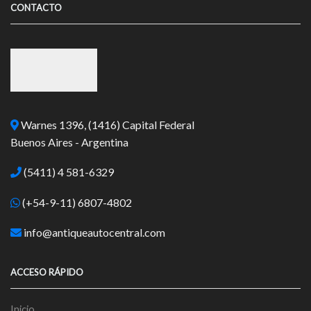
CONTACTO
Warnes 1396, (1416) Capital Federal
Buenos Aires - Argentina
(5411) 4 581-6329
(+54-9-11) 6807-4802
info@antiqueautocentral.com
ACCESO RÁPIDO
Inicio