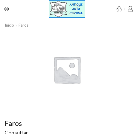
0
Inicio
Faros
Faros
Consultar