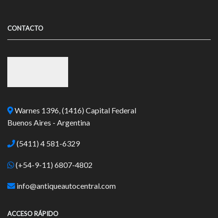
CONTACTO
Warnes 1396, (1416) Capital Federal
Buenos Aires - Argentina
(5411) 4 581-6329
(+54-9-11) 6807-4802
info@antiqueautocentral.com
ACCESO RÁPIDO