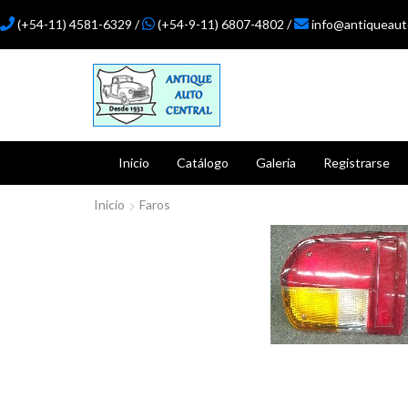
(+54-11) 4581-6329 /
(+54-9-11) 6807-4802 /
info@antiqueaut
Inicio
Catálogo
Galería
Registrarse
Inicio
Faros