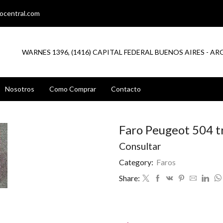
ocentral.com
WARNES 1396, (1416) CAPITAL FEDERAL BUENOS AIRES - A
Nosotros
Como Comprar
Contacto
Faro Peugeot 504 t
Consultar
Category:
Faros
Share: