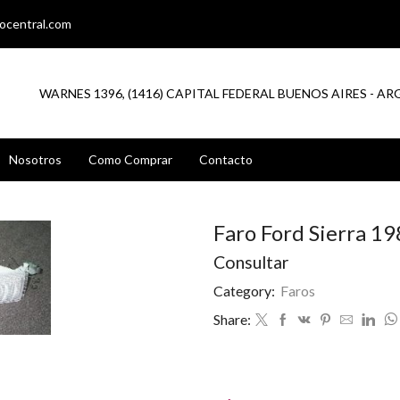
ocentral.com
WARNES 1396, (1416) CAPITAL FEDERAL BUENOS AIRES - A
Nosotros
Como Comprar
Contacto
Faro Ford Sierra 19
Consultar
Category:
Faros
Share: