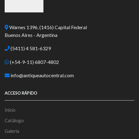
Warnes 1396, (1416) Capital Federal
Buenos Aires - Argentina
(5411) 4 581-6329
(+54-9-11) 6807-4802
info@antiqueautocentral.com
ACCESO RÁPIDO
Inicio
Catálogo
Galería