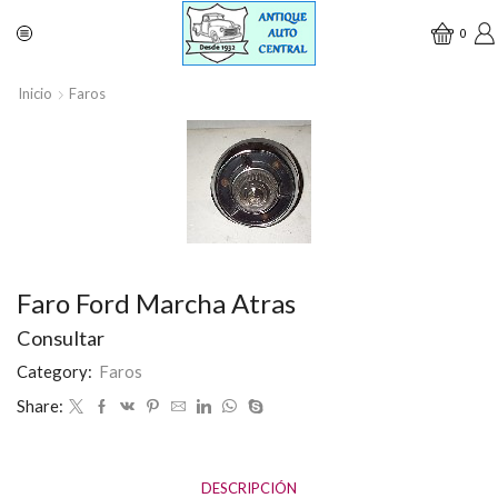
0
Inicio
Faros
Faro Ford Marcha Atras
Consultar
Category:
Faros
Share:
DESCRIPCIÓN