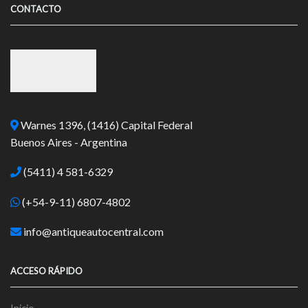
CONTACTO
Warnes 1396, (1416) Capital Federal
Buenos Aires - Argentina
(5411) 4 581-6329
(+54-9-11) 6807-4802
info@antiqueautocentral.com
ACCESO RÁPIDO
Inicio