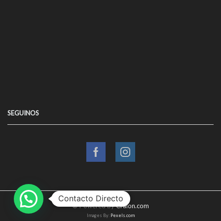
SEGUINOS
Facebook
Instagram
Contacto Directo
© Powered by
Craion.com
Images By:
Pexels.com