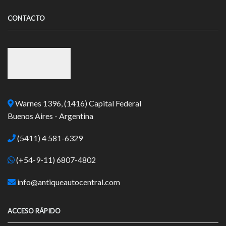
CONTACTO
Warnes 1396, (1416) Capital Federal
Buenos Aires - Argentina
(5411) 4 581-6329
(+54-9-11) 6807-4802
info@antiqueautocentral.com
ACCESO RÁPIDO