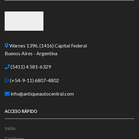
Warnes 1396, (1416) Capital Federal
Buenos Aires - Argentina
(5411) 4 581-6329
(+54-9-11) 6807-4802
info@antiqueautocentral.com
ACCESO RÁPIDO
Inicio
Catálogo