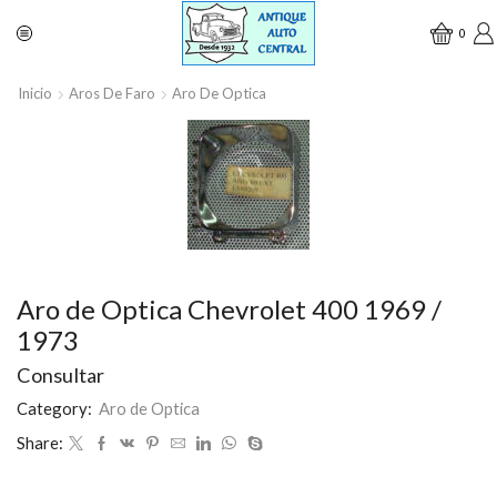
0
Inicio
Aros De Faro
Aro De Optica
Aro de Optica Chevrolet 400 1969 /
1973
Consultar
Category:
Aro de Optica
Share: