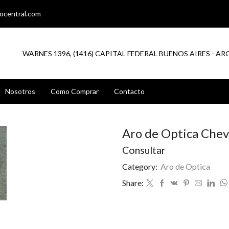
ocentral.com
WARNES 1396, (1416) CAPITAL FEDERAL BUENOS AIRES - A
Nosotros
Como Comprar
Contacto
Aro de Optica Chev
Consultar
Category:
Aro de Optica
Share: