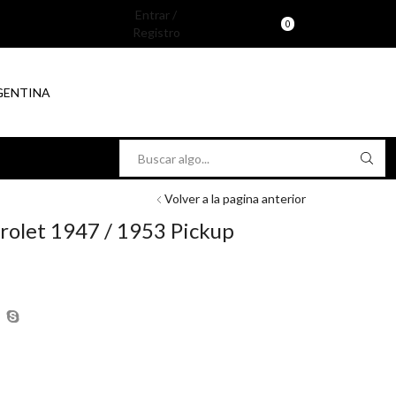
Entrar /
0
Registro
RGENTINA
Search
input
Volver a la pagina anterior
rolet 1947 / 1953 Pickup