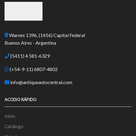
Warnes 1396, (1416) Capital Federal
Buenos Aires - Argentina
(5411) 4 581-6329
(+54-9-11) 6807-4802
info@antiqueautocentral.com
ACCESO RÁPIDO
Inicio
Catálogo