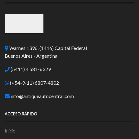
Warnes 1396, (1416) Capital Federal
Buenos Aires - Argentina
(5411) 4 581-6329
(+54-9-11) 6807-4802
info@antiqueautocentral.com
ACCESO RÁPIDO
Inicio