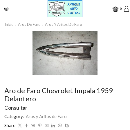
0
Inicio
Aros De Faro
Aros Y Aritos De Faro
Aro de Faro Chevrolet Impala 1959
Delantero
Consultar
Category:
Aros y Aritos de Faro
Share: