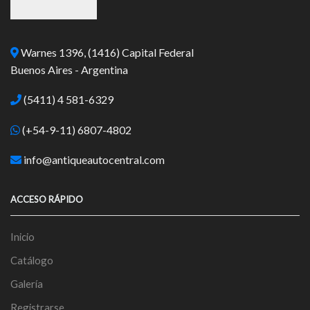
Warnes 1396, (1416) Capital Federal
Buenos Aires - Argentina
(5411) 4 581-6329
(+54-9-11) 6807-4802
info@antiqueautocentral.com
ACCESO RÁPIDO
Inicio
Catálogo
Galería
Registrarse