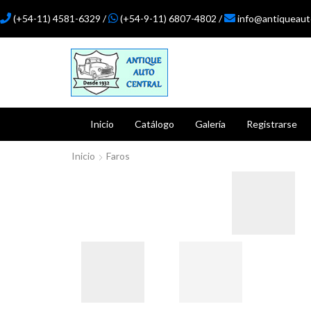
(+54-11) 4581-6329 /
(+54-9-11) 6807-4802 /
info@antiqueaut
Inicio
Catálogo
Galería
Registrarse
Inicio
Faros