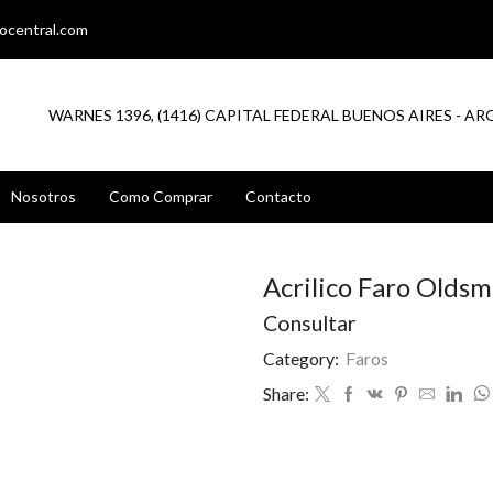
ocentral.com
WARNES 1396, (1416) CAPITAL FEDERAL BUENOS AIRES - A
Nosotros
Como Comprar
Contacto
Acrilico Faro Oldsm
Consultar
Category:
Faros
Share: