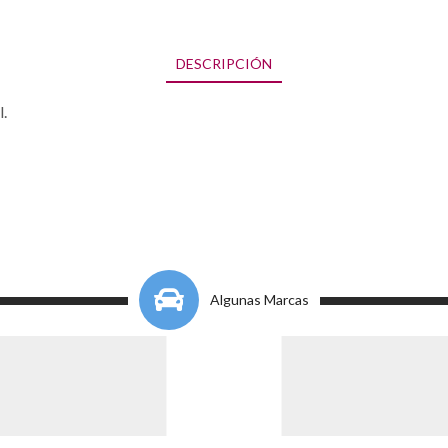
DESCRIPCIÓN
l.
Algunas Marcas