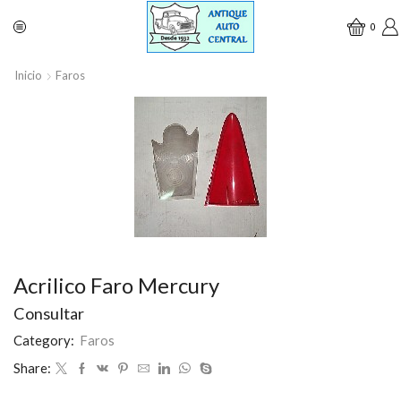
0
Inicio
Faros
Acrilico Faro Mercury
Consultar
Category:
Faros
Share: