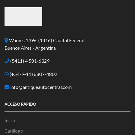
Warnes 1396, (1416) Capital Federal
Buenos Aires - Argentina
(5411) 4 581-6329
(+54-9-11) 6807-4802
info@antiqueautocentral.com
ACCESO RÁPIDO
Inicio
Catálogo