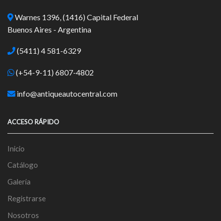
Warnes 1396, (1416) Capital Federal
Buenos Aires - Argentina
(5411) 4 581-6329
(+54-9-11) 6807-4802
info@antiqueautocentral.com
ACCESO RÁPIDO
Inicio
Catálogo
Galería
Registrarse
Nosotros